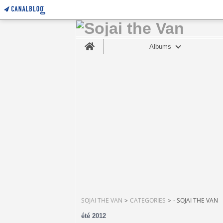
Home
Albums
SOJAI THE VAN
>
CATEGORIES
>
- SOJAI THE VAN
été 2012