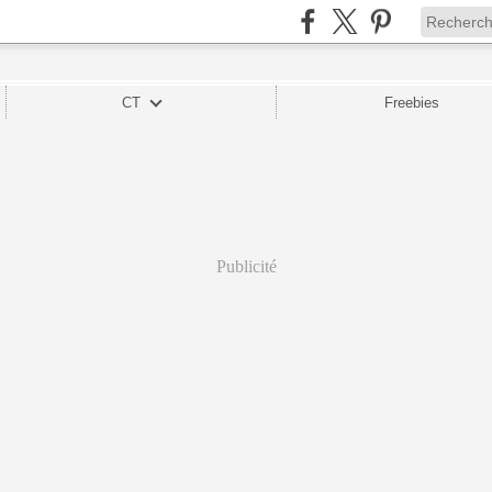
CT
Freebies
Publicité