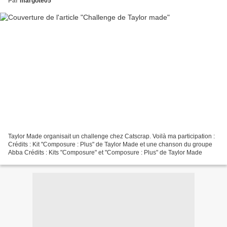
Par
margote05
Taylor Made organisait un challenge chez Catscrap. Voilà ma participation :
Crédits : Kit "Composure : Plus" de Taylor Made et une chanson du groupe
Abba Crédits : Kits "Composure" et "Composure : Plus" de Taylor Made