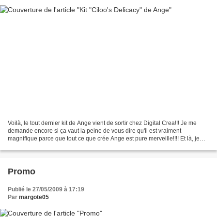
Voilà, le tout dernier kit de Ange vient de sortir chez Digital Crea!!! Je me
demande encore si ça vaut la peine de vous dire qu'il est vraiment
magnifique parce que tout ce que crée Ange est pure merveille!!!! Et là, je
vous assure qu'il est splendide!!!...
Promo
Publié le 27/05/2009 à 17:19
Par
margote05