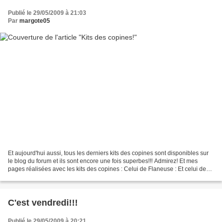
Publié le 29/05/2009 à 21:03
Par
margote05
Et aujourd'hui aussi, tous les derniers kits des copines sont disponibles sur
le blog du forum et ils sont encore une fois superbes!!! Admirez! Et mes
pages réalisées avec les kits des copines : Celui de Flaneuse : Et celui de
Krizomel :
C'est vendredi!!!
Publié le 29/05/2009 à 20:21