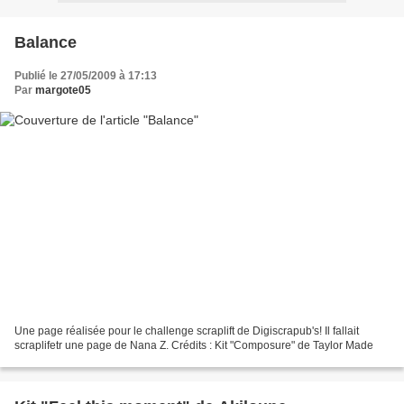
Balance
Publié le 27/05/2009 à 17:13
Par
margote05
Une page réalisée pour le challenge scraplift de Digiscrapub's! Il fallait
scraplifetr une page de Nana Z. Crédits : Kit "Composure" de Taylor Made