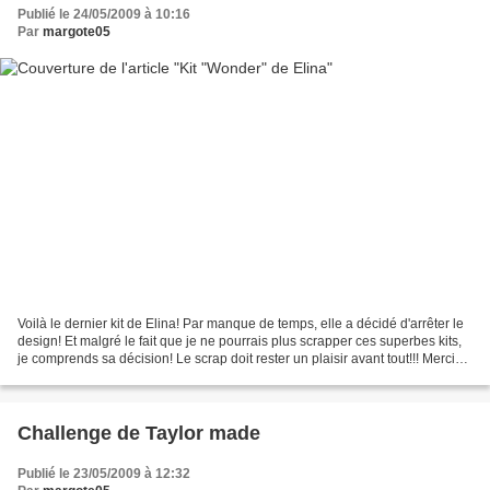
Publié le 24/05/2009 à 10:16
Par
margote05
Voilà le dernier kit de Elina! Par manque de temps, elle a décidé d'arrêter le
design! Et malgré le fait que je ne pourrais plus scrapper ces superbes kits,
je comprends sa décision! Le scrap doit rester un plaisir avant tout!!! Merci
beaucoup Elina!...
Challenge de Taylor made
Publié le 23/05/2009 à 12:32