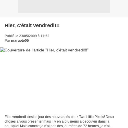
Hier, c'était vendredi!!!
Publié le 23/05/2009 à 11:52
Par
margote05
Et le vendredi c'est le jour des nouveautés chez Two Little Pixels! Deux
choses à vous présenter mais il y en a plusieurs à découvrir dans la
boutique! Mais comme je n'ai pas des journées de 72 heures, je n'ai