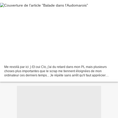
Me revoilà par ici ;) Et oui Clo, j'ai du retard dans mon PL mais plusieurs
choses plus importantes que le scrap me tiennent éloignées de mon
ordinateur ces derniers temps... Je répète sans arrêt qu'il faut apprécier
chaque petit moment et profiter de...