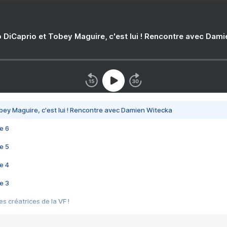
 DiCaprio et Tobey Maguire, c'est lui ! Rencontre avec Dam
bey Maguire, c'est lui ! Rencontre avec Damien Witecka
e 6
e 5
e 4
e 3
s créatrices de la VF !
e 2