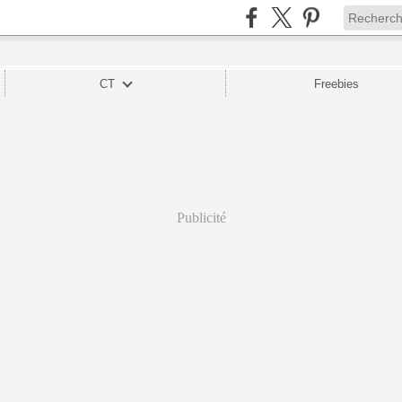
CT
Freebies
Publicité