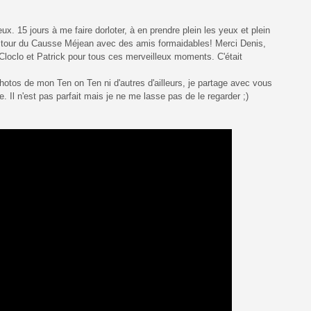
ux. 15 jours à me faire dorloter, à en prendre plein les yeux et plein
 le tour du Causse Méjean avec des amis formaidables! Merci Denis,
Cloclo et Patrick pour tous ces merveilleux moments. C'était
hotos de mon Ten on Ten ni d'autres d'ailleurs, je partage avec vous
e. Il n'est pas parfait mais je ne me lasse pas de le regarder ;)