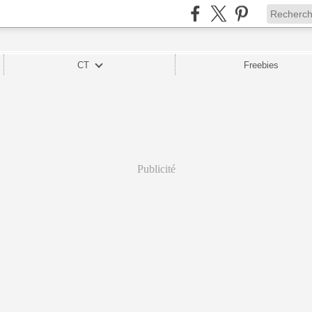
CT
Freebies
Publicité