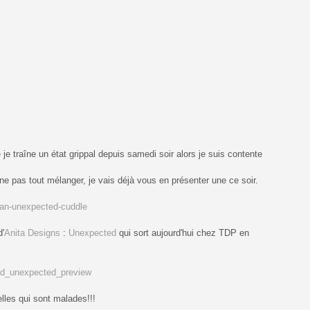
 je traîne un état grippal depuis samedi soir alors je suis contente
 ne pas tout mélanger, je vais déjà vous en présenter une ce soir.
d'
Anita Designs
:
Unexpected
qui sort aujourd'hui chez TDP en
lles qui sont malades!!!