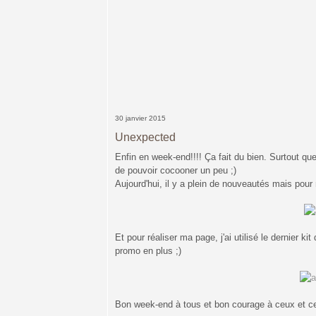
30 janvier 2015
Unexpected
Enfin en week-end!!!! Ça fait du bien. Surtout que
de pouvoir cocooner un peu ;)
Aujourd'hui, il y a plein de nouveautés mais pour
Et pour réaliser ma page, j'ai utilisé le dernier kit 
promo en plus ;)
Bon week-end à tous et bon courage à ceux et ce