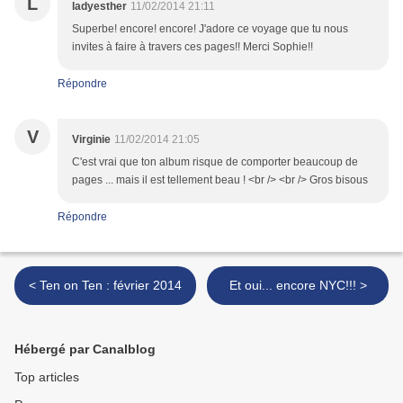
L
ladyesther
11/02/2014 21:11
Superbe! encore! encore! J'adore ce voyage que tu nous
invites à faire à travers ces pages!! Merci Sophie!!
Répondre
V
Virginie
11/02/2014 21:05
C'est vrai que ton album risque de comporter beaucoup de
pages ... mais il est tellement beau ! <br /> <br /> Gros bisous
Répondre
< Ten on Ten : février 2014
Et oui... encore NYC!!! >
Hébergé par Canalblog
Top articles