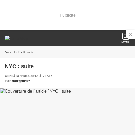
Publicité
MENU
Accueil
» NYC : suite
NYC : suite
Publié le 11/02/2014 à 21:47
Par
margote05