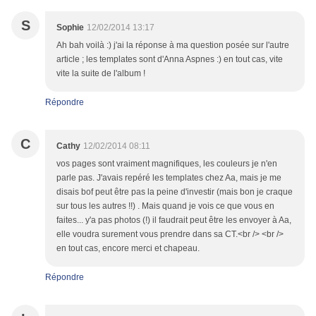
S
Sophie
12/02/2014 13:17
Ah bah voilà :) j'ai la réponse à ma question posée sur l'autre
article ; les templates sont d'Anna Aspnes :) en tout cas, vite
vite la suite de l'album !
Répondre
C
Cathy
12/02/2014 08:11
vos pages sont vraiment magnifiques, les couleurs je n'en
parle pas. J'avais repéré les templates chez Aa, mais je me
disais bof peut être pas la peine d'investir (mais bon je craque
sur tous les autres !!) . Mais quand je vois ce que vous en
faites... y'a pas photos (!) il faudrait peut être les envoyer à Aa,
elle voudra surement vous prendre dans sa CT.<br /> <br />
en tout cas, encore merci et chapeau.
Répondre