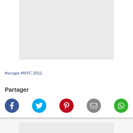
#scraps
#NYC 2011
Partager