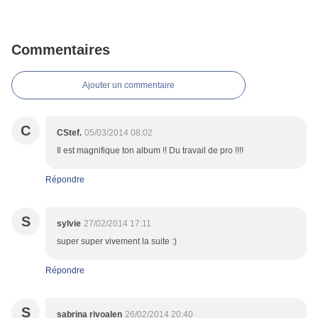
Commentaires
Ajouter un commentaire
C
CStef.
05/03/2014 08:02
Il est magnifique ton album !! Du travail de pro !!!!
Répondre
S
sylvie
27/02/2014 17:11
super super vivement la suite :)
Répondre
S
sabrina rivoalen
26/02/2014 20:40