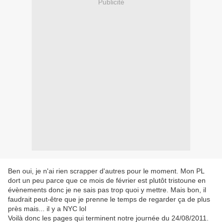
Publicité
Ben oui, je n'ai rien scrapper d'autres pour le moment. Mon PL
dort un peu parce que ce mois de février est plutôt tristoune en
évènements donc je ne sais pas trop quoi y mettre. Mais bon, il
faudrait peut-être que je prenne le temps de regarder ça de plus
près mais... il y a NYC lol
Voilà donc les pages qui terminent notre journée du 24/08/2011.