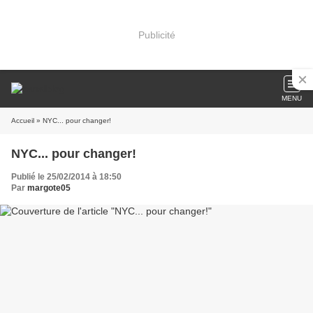
Publicité
MENU
Accueil
» NYC... pour changer!
NYC... pour changer!
Publié le 25/02/2014 à 18:50
Par
margote05