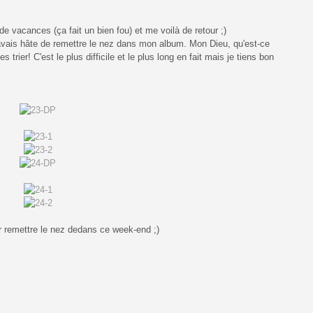
de vacances (ça fait un bien fou) et me voilà de retour ;)
'avais hâte de remettre le nez dans mon album. Mon Dieu, qu'est-ce
s trier! C'est le plus difficile et le plus long en fait mais je tiens bon
oir remettre le nez dedans ce week-end ;)