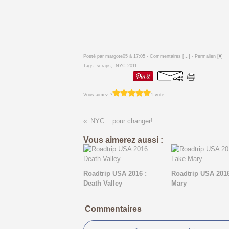
Posté par margote05 à 17:05 -
Commentaires [
…
]
- Permalien [
#
]
Tags:
scraps
,
NYC 2011
Vous aimez ?
1 vote
NYC... pour changer!
Vous aimerez aussi :
Roadtrip USA 2016 :
Roadtrip USA 2016
Death Valley
Mary
Commentaires