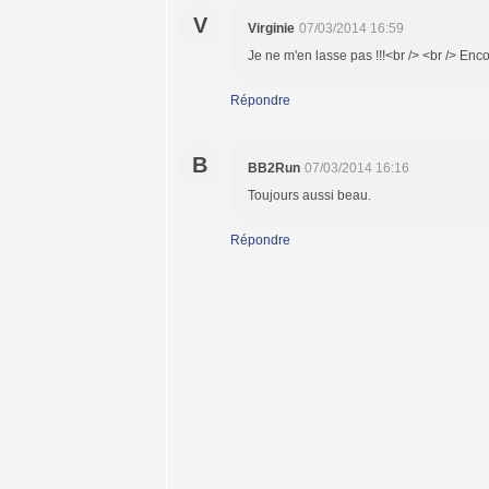
V
Virginie
07/03/2014 16:59
Je ne m'en lasse pas !!!<br /> <br /> Enco
Répondre
B
BB2Run
07/03/2014 16:16
Toujours aussi beau.
Répondre