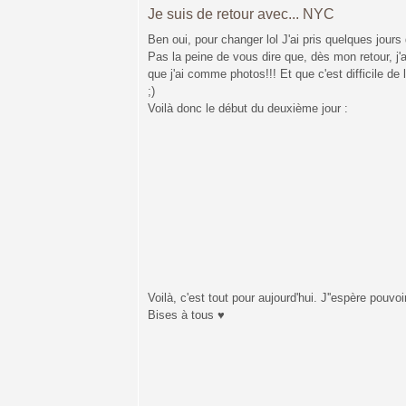
Je suis de retour avec... NYC
Ben oui, pour changer lol J'ai pris quelques jours 
Pas la peine de vous dire que, dès mon retour, j
que j'ai comme photos!!! Et que c'est difficile de le
;)
Voilà donc le début du deuxième jour :
Voilà, c'est tout pour aujourd'hui. J''espère pouv
Bises à tous
♥