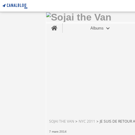
Home
Albums
SOJAI THE VAN
>
NYC 2011
>
JE SUIS DE RETOUR A
7 mars 2014