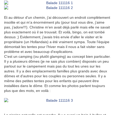
Et au détour d'un chemin, j'ai découvert un endroit complètement
insolite et qui m'a énormément plu (pour tout vous dire, j'aime
pas, j'adore!!!). Christine m'en avait déjà parlé mais elle ne savait
plus exactement où il se trouvait. Et voilà, bingo, on est tombé
dessus ;) Evidemment, j'avais très envie d'aller le visiter et le
propriétaire (un Hollandais) a été vraiment sympa. Toute l'équipe
démontait les tentes pour l'hiver mais il nous a fait visiter sans
problème et avec beaucoup d'explications.
C'est un camping (ou plutôt glamping) au concept bien particulier.
Il y a plusieurs dômes (je ne sais plus combien) disposés un peu
partout sur le campement mais pas du tout les unes sur les
autres. Il y a des emplacements familles plus grands avec deux
dômes et d'autres pour les couples ou personnes seules. Il y a
même des petites tentes pour les enfants qui peuvent être
installées dans le dôme. Et comme les photos parlent toujours
plus que des mots, en voilà :