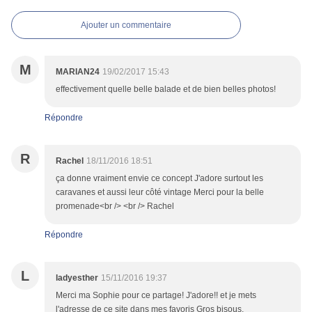
Ajouter un commentaire
M
MARIAN24
19/02/2017 15:43
effectivement quelle belle balade et de bien belles photos!
Répondre
R
Rachel
18/11/2016 18:51
ça donne vraiment envie ce concept J'adore surtout les
caravanes et aussi leur côté vintage Merci pour la belle
promenade<br /> <br /> Rachel
Répondre
L
ladyesther
15/11/2016 19:37
Merci ma Sophie pour ce partage! J'adore!! et je mets
l'adresse de ce site dans mes favoris Gros bisous.