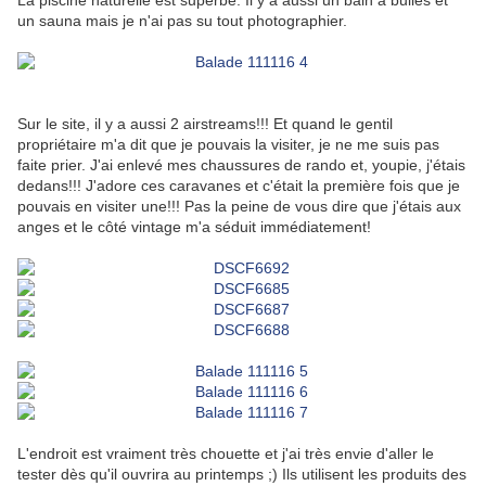
La piscine naturelle est superbe. Il y a aussi un bain à bulles et
un sauna mais je n'ai pas su tout photographier.
Sur le site, il y a aussi 2 airstreams!!! Et quand le gentil
propriétaire m'a dit que je pouvais la visiter, je ne me suis pas
faite prier. J'ai enlevé mes chaussures de rando et, youpie, j'étais
dedans!!! J'adore ces caravanes et c'était la première fois que je
pouvais en visiter une!!! Pas la peine de vous dire que j'étais aux
anges et le côté vintage m'a séduit immédiatement!
L'endroit est vraiment très chouette et j'ai très envie d'aller le
tester dès qu'il ouvrira au printemps ;) Ils utilisent les produits des