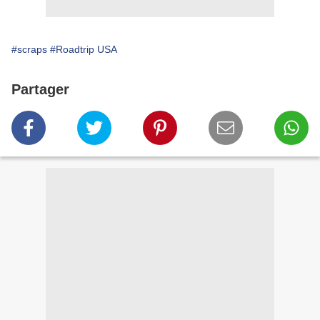
#scraps
#Roadtrip USA
Partager