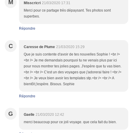
M
Misscricri
21/03/2020 17:31
Merci pour ce partage très dépaysant. Tes photos sont
superbes.
Répondre
C
Caresse de Plume
21/03/2020 15:29
Que je suis contente d'avoir de tes nouvelles Sophie ! <br />
<br /> Je me demandais pourquoi tu ne venais plus par ici
pour nous montrer tes jolies pages. J'espère que tu vas bien.
<br /> <br /> C'est un des voyages que j'adorerai faire ! <br />
<br /> Je veux bien avoir les templates stp.<br /> <br /> A
bientôt j'espère. Bisous. Sophie
Répondre
G
Gaelle
21/03/2020 12:42
merci beaucoup pour ce joli voyage. que cela fait du bien.