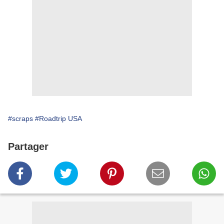
#scraps
#Roadtrip USA
Partager