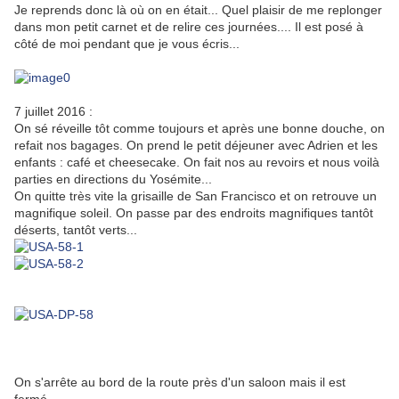
Je reprends donc là où on en était... Quel plaisir de me replonger
dans mon petit carnet et de relire ces journées.... Il est posé à
côté de moi pendant que je vous écris...
7 juillet 2016 :
On sé réveille tôt comme toujours et après une bonne douche, on
refait nos bagages. On prend le petit déjeuner avec Adrien et les
enfants : café et cheesecake. On fait nos au revoirs et nous voilà
parties en directions du Yosémite...
On quitte très vite la grisaille de San Francisco et on retrouve un
magnifique soleil. On passe par des endroits magnifiques tantôt
déserts, tantôt verts...
On s'arrête au bord de la route près d'un saloon mais il est