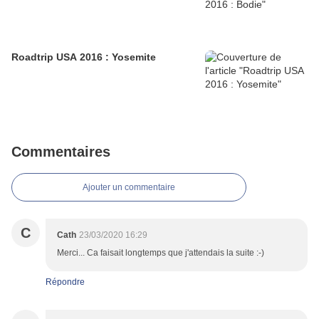
Roadtrip USA 2016 : Yosemite
Commentaires
Ajouter un commentaire
C
Cath
23/03/2020 16:29
Merci... Ca faisait longtemps que j'attendais la suite :-)
Répondre