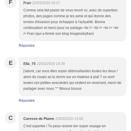
F
Fran
22/03/2020 16:27
Comme cela fait plaisir de vous revoir ici, avec de superbes
photos, des pages comme je les aime et qui donne des
envies d'évasion pour échapper à l'actualité. Bonne
continuation et merci pour ce partage.<br /> <br /> <br /> <br
/> Fran (qui a fermé son blog Imaginebyfran)
Répondre
E
Ella_75
22/03/2020 14:39
j'adore, car vous êtes super débrouillardes toutes les deux !
alors du coups as tu dormi sur un matelas à plat ? ce sont
toutes ces petites anecdotes qui restent en revenant, merci de
partager avec nous ^^ Bisous bisous
Répondre
C
Caresse de Plume
22/03/2020 13:00
C'est superbe ! Tu peux revivre ton super voyage en