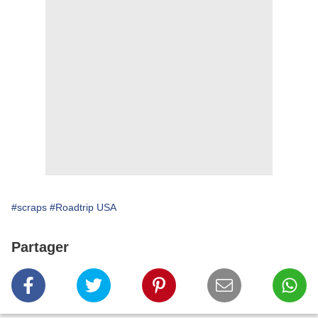
#scraps
#Roadtrip USA
Partager