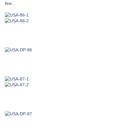
finir...