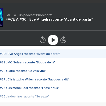
FACE A - un podcast Purecharts
FACE A #30 : Eve Angeli raconte "Avant de partir"
#30 : Eve Angeli raconte "Avant de partir"
#29 : MC Solaar raconte "Bouge de là"
28 : Lorie raconte "Je vais vite"
#27 : Christophe Willem raconte "Jacques a dit"
#26 : Chimène Badi raconte "Entre nous"
#25 : Indochine raconte "3e sexe"
#24 : Zaho raconte "C'est chelou"