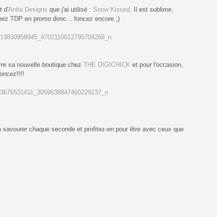
t d'
Anita Designs
que j'ai utilisé :
Snow Kissed
. Il est sublime,
i chez TDP en promo donc... foncez encore ;)
re sa nouvelle boutique chez
THE DIGICHICK
et pour l'occasion,
oncez!!!!
n savourer chaque seconde et profitez-en pour être avec ceux que