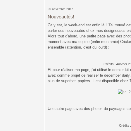
20 novembre 2015
Nouveautés!
Ca y est, le week-end est enfin là!! J'ai trouvé 
parler des nouveautés chez mes designeuses préfér
Alors tout d'abord, une petite page avec des phot
moment avec ma copine (enfin mon amie) Cricket
ensemble (attention, c'est du lourd) :
Crédits : Another 2
Et pour réaliser ma page, j'ai utilisé le dernier kit
avez comme projet de réaliser le december daily.
plus de superbes papiers. Il est disponible chez
Une autre page avec des photos de paysages co
Crédits 