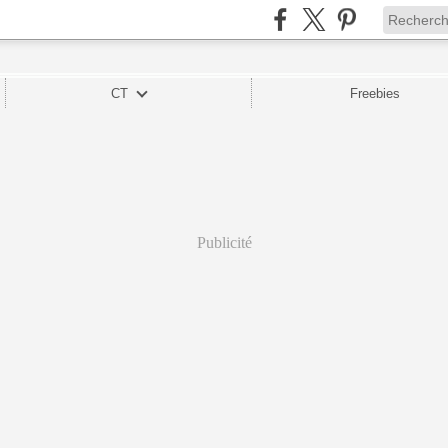
CT
Freebies
Publicité