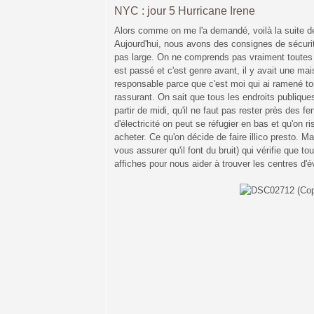
NYC : jour 5 Hurricane Irene
Alors comme on me l'a demandé, voilà la suite d
Aujourd'hui, nous avons des consignes de sécurit
pas large. On ne comprends pas vraiment toutes l
est passé et c'est genre avant, il y avait une mais
responsable parce que c'est moi qui ai ramené t
rassurant. On sait que tous les endroits publiques 
partir de midi, qu'il ne faut pas rester près des 
d'électricité on peut se réfugier en bas et qu'on 
acheter. Ce qu'on décide de faire illico presto. M
vous assurer qu'il font du bruit) qui vérifie que 
affiches pour nous aider à trouver les centres d'