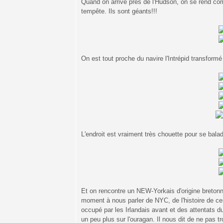
Quand on arrive près de l'Hudson, on se rend com
tempête. Ils sont géants!!!
On est tout proche du navire l'Intrépid transfor
L'endroit est vraiment très chouette pour se balad
Et on rencontre un NEW-Yorkais d'origine bretonne
moment à nous parler de NYC, de l'histoire de cer
occupé par les Irlandais avant et des attentats
un peu plus sur l'ouragan. Il nous dit de ne pas trop