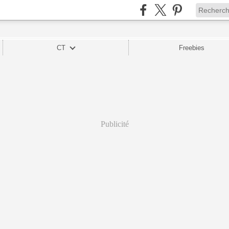
CT
Freebies
Publicité