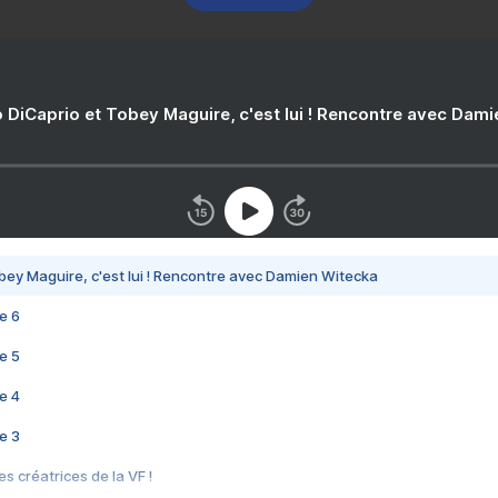
 DiCaprio et Tobey Maguire, c'est lui ! Rencontre avec Dam
bey Maguire, c'est lui ! Rencontre avec Damien Witecka
e 6
e 5
e 4
e 3
s créatrices de la VF !