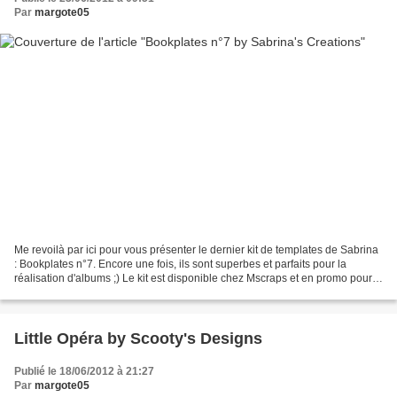
Par
margote05
Me revoilà par ici pour vous présenter le dernier kit de templates de Sabrina
: Bookplates n°7. Encore une fois, ils sont superbes et parfaits pour la
réalisation d'albums ;) Le kit est disponible chez Mscraps et en promo pour
le moment alors n'hésitez...
Little Opéra by Scooty's Designs
Publié le 18/06/2012 à 21:27
Par
margote05