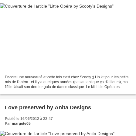
Encore une nouveauté et cette fois c'est chez Scooty ;) Un kit pour les petits
rats de l'opéra.. et il y a quelques années (pas autant que ça d'ailleurs), ma
fifille faisait son dernier gala de danse classique. Le kit Little Opéra est
disponible chez...
Love preserved by Anita Designs
Publié le 16/06/2012 à 22:47
Par
margote05