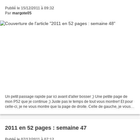
Publié le 15/12/2011 à 09:32
Par
margote05
Un petit passage rapide par ici avant d'aller bosser ;) Une petite page de
mon P52 que je continue ;) Juste pas le temps de tout vous montrer! Et pour
celle-ci, je ne vous montre que la page de droite. Celle de gauche, je vous la
montrerai un peu plus...
2011 en 52 pages : semaine 47
Publié le 07/12/2011 à 07:12