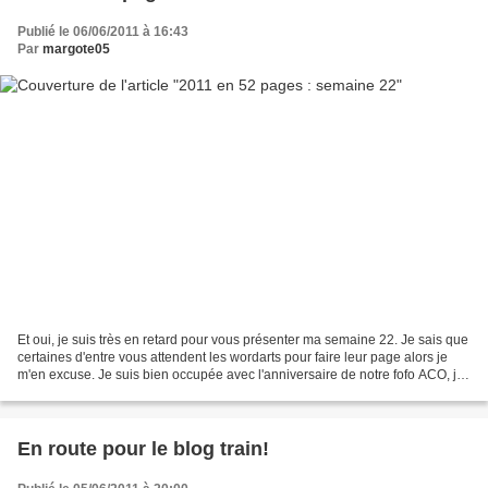
Publié le 06/06/2011 à 16:43
Par
margote05
Et oui, je suis très en retard pour vous présenter ma semaine 22. Je sais que
certaines d'entre vous attendent les wordarts pour faire leur page alors je
m'en excuse. Je suis bien occupée avec l'anniversaire de notre fofo ACO, j'ai
donc moins de temps...
En route pour le blog train!