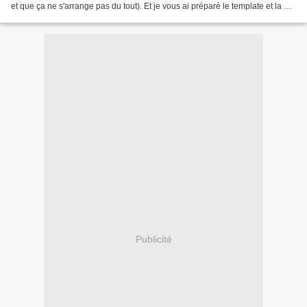
et que ça ne s'arrange pas du tout). Et je vous ai préparé le template et la QP
: TELECHARGER ICI TELECHARGER...
Publicité