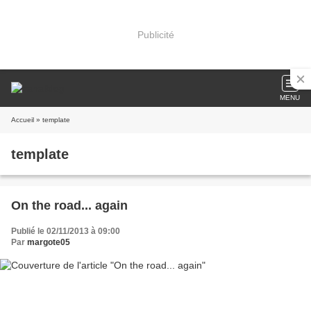
Publicité
MENU
Accueil
» template
template
On the road... again
Publié le 02/11/2013 à 09:00
Par
margote05