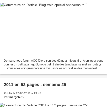
Demain, notre forum ACO fêtera son deuxième anniversaire! Alors pour vous
donner un petit avant-goût, notre petit train des templates se met en route ;)
Et vous allez voir qu'encore une fois, les filles ont réalisé des merveilles! Et
voilà la page que...
2011 en 52 pages : semaine 25
Publié le 24/06/2011 à 19:43
Par
margote05