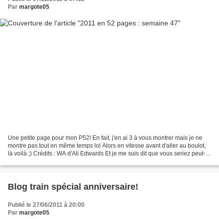
Par
margote05
Une petite page pour mon P52! En fait, j'en ai 3 à vous montrer mais je ne
montre pas tout en même temps lol Alors en vitesse avant d'aller au boulot,
là voilà ;) Crédits : WA d'Ali Edwards Et je me suis dit que vous seriez peut-
être intéressées par le...
Blog train spécial anniversaire!
Publié le 27/06/2011 à 20:00
Par
margote05