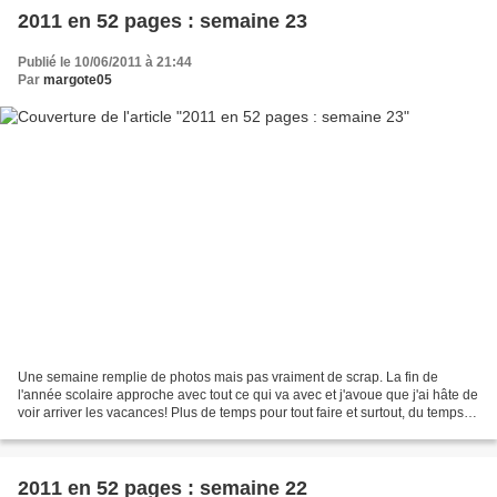
2011 en 52 pages : semaine 23
Publié le 10/06/2011 à 21:44
Par
margote05
Une semaine remplie de photos mais pas vraiment de scrap. La fin de
l'année scolaire approche avec tout ce qui va avec et j'avoue que j'ai hâte de
voir arriver les vacances! Plus de temps pour tout faire et surtout, du temps
pour profiter. Voilà donc...
2011 en 52 pages : semaine 22