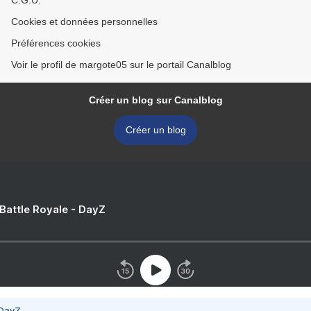
C.G.U.
Cookies et données personnelles
Préférences cookies
Voir le profil de margote05 sur le portail Canalblog
Créer un blog sur Canalblog
Créer un blog
 Battle Royale - DayZ
 DayZ