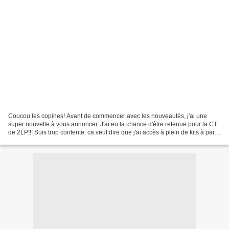
Coucou les copines! Avant de commencer avec les nouveautés, j'ai une
super nouvelle à vous annoncer. J'ai eu la chance d'être retenue pour la CT
de 2LP!!! Suis trop contente. ca veut dire que j'ai accès à plein de kits à partir
du moment où je les scrappe!!...