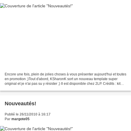
Encore une fois, plein de jolies choses à vous présenter aujourd'hui et toutes
en promotion ;)Tout d'abord, KSharonK sort un nouveau template super
original et je n'ai pas su y résister ;) Il est disponible chez 2LP. Crédits : kit
Serenity by KSharonK...
Nouveautés!
Publié le 26/11/2010 à 16:17
Par
margote05