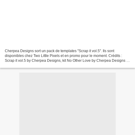
Cherpea Designs sort un pack de templates "Scrap it vol.5". Ils sont
disponibles chez Two Little Pixels et en promo pour le moment. Crédits :
Scrap it vol.5 by Cherpea Designs, kit No Other Love by Cherpea Designs &
Roadside Designs, wordarts Quote it...