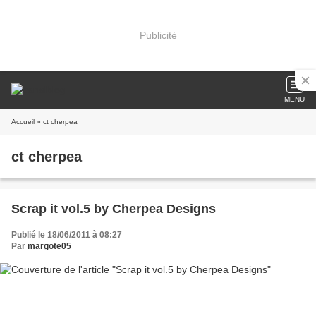
Publicité
MENU
Accueil
» ct cherpea
ct cherpea
Scrap it vol.5 by Cherpea Designs
Publié le 18/06/2011 à 08:27
Par
margote05