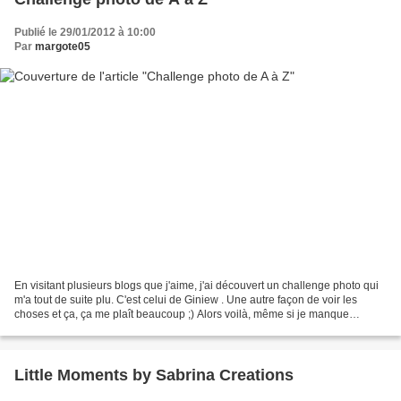
Publié le 29/01/2012 à 10:00
Par
margote05
En visitant plusieurs blogs que j'aime, j'ai découvert un challenge photo qui
m'a tout de suite plu. C'est celui de Giniew . Une autre façon de voir les
choses et ça, ça me plaît beaucoup ;) Alors voilà, même si je manque
cruellement de temps, que mon...
Little Moments by Sabrina Creations