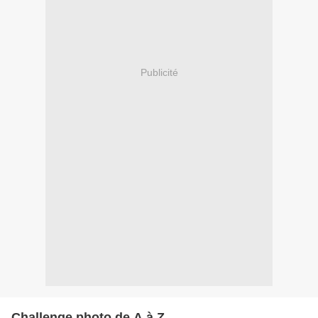
Publicité
Challenge photo de A à Z