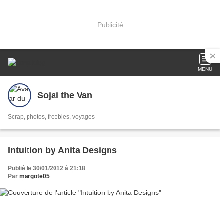
Publicité
MENU
Sojai the Van
Scrap, photos, freebies, voyages
Intuition by Anita Designs
Publié le 30/01/2012 à 21:18
Par
margote05