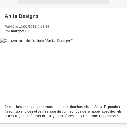
Anita Designs
Publié le 18/01/2012 à 18:49
Par
margote05
Je suis très en retard pour vous parler des derniers kits de Anita. Et pourtant,
ils sont splendides et ce n'est que du bonheur que de scrapper avec des kits
si beaux ;) Pour réaliser ma DP j'ai utilisé ces deux kits : Pure Happiness &
Amazing qui sont...