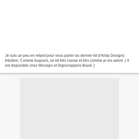
Je suis un peu en retard pour vous parler du dernier kit d'Anita Designs :
Intuition. Comme toujours, un kit très classe et très comme je les adore ;) Il
est disponible chez Mscraps et Digiscrappers Brasil ;)