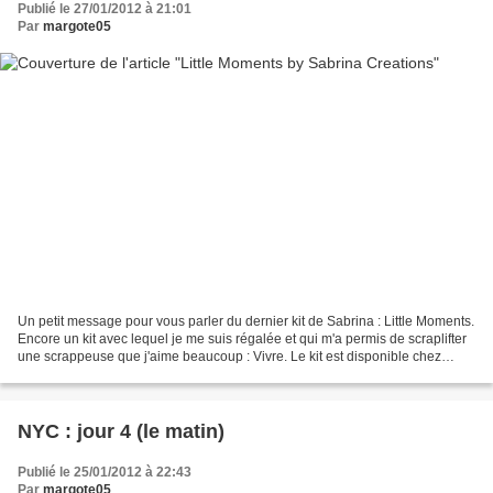
Publié le 27/01/2012 à 21:01
Par
margote05
Un petit message pour vous parler du dernier kit de Sabrina : Little Moments.
Encore un kit avec lequel je me suis régalée et qui m'a permis de scraplifter
une scrappeuse que j'aime beaucoup : Vivre. Le kit est disponible chez
Mscraps et en promo pour...
NYC : jour 4 (le matin)
Publié le 25/01/2012 à 22:43
Par
margote05