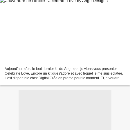
Aujourd'hui, c'est le tout dernier kit de Ange que je viens vous présenter :
Celebrate Love. Encore un kit que j'adore et avec lequel je me suis éclatée.
Il est disponible chez Digital Créa en promo pour le moment. Et je voudrais
encore vous remercier....