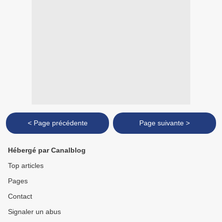
< Page précédente
Page suivante >
Hébergé par Canalblog
Top articles
Pages
Contact
Signaler un abus