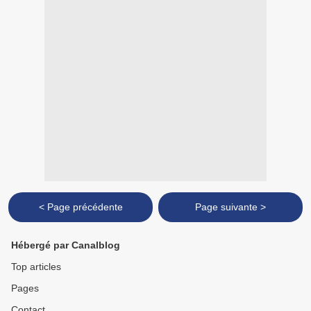
< Page précédente
Page suivante >
Hébergé par Canalblog
Top articles
Pages
Contact