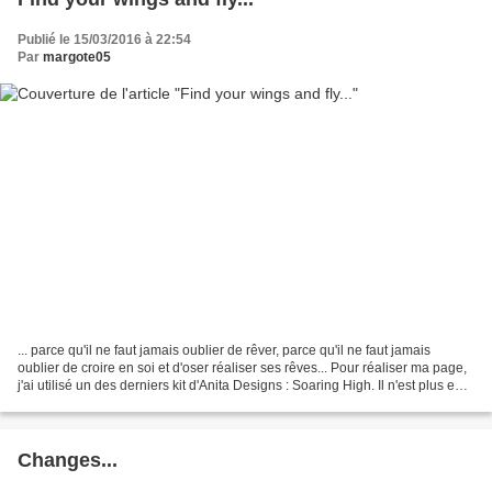
Publié le 15/03/2016 à 22:54
Par
margote05
... parce qu'il ne faut jamais oublier de rêver, parce qu'il ne faut jamais
oublier de croire en soi et d'oser réaliser ses rêves... Pour réaliser ma page,
j'ai utilisé un des derniers kit d'Anita Designs : Soaring High. Il n'est plus en
promo mais franchement,...
Changes...