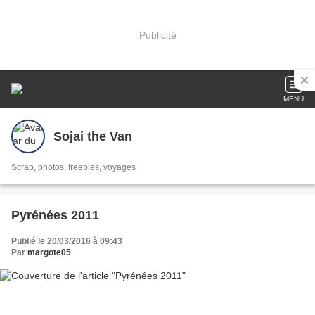
Publicité
MENU
Sojai the Van
Scrap, photos, freebies, voyages
Pyrénées 2011
Publié le 20/03/2016 à 09:43
Par
margote05