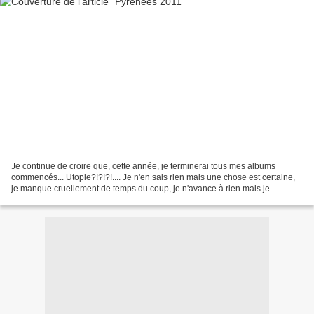
Je continue de croire que, cette année, je terminerai tous mes albums
commencés... Utopie?!?!?!.... Je n'en sais rien mais une chose est certaine,
je manque cruellement de temps du coup, je n'avance à rien mais je
continue d'espérer ;) Alors me revoilà...