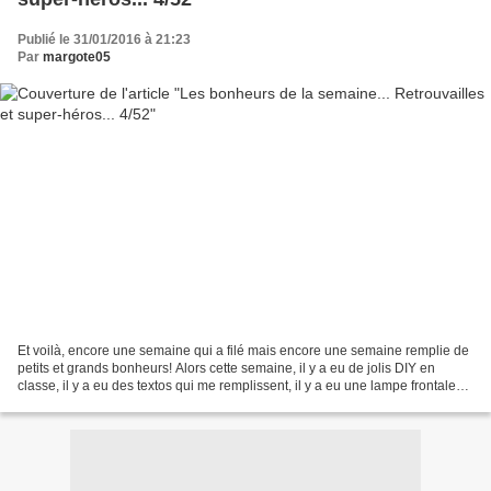
Publié le 31/01/2016 à 21:23
Par
margote05
Et voilà, encore une semaine qui a filé mais encore une semaine remplie de
petits et grands bonheurs! Alors cette semaine, il y a eu de jolis DIY en
classe, il y a eu des textos qui me remplissent, il y a eu une lampe frontale
(les vacances se préparent)...