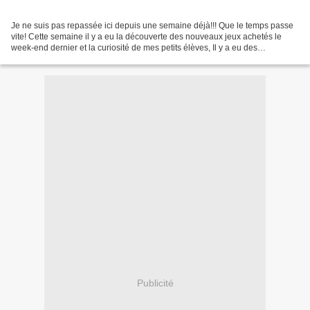
Je ne suis pas repassée ici depuis une semaine déjà!!! Que le temps passe
vite! Cette semaine il y a eu la découverte des nouveaux jeux achetés le
week-end dernier et la curiosité de mes petits élèves, Il y a eu des
magnifiques couchers de soleil, Il...
Publicité