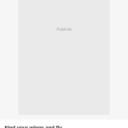
Publicité
Find your wings and fly...